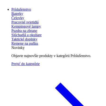
Príslušenstvo
Baterky
Čelovky
Pracovné svietidlá
Kempingové lampy
Puzdra na zbrane
Slúchadlá a okuliare
Taktické doplnky
Remene na pušku
Novinky
Objavte najnovšie produkty v kategórii Príslušenstvo.
Prejsť do kategórie