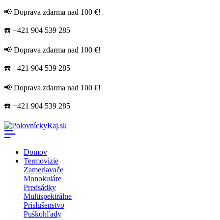
📢 Doprava zdarma nad 100 €!
☎️ +421 904 539 285
📢 Doprava zdarma nad 100 €!
☎️ +421 904 539 285
📢 Doprava zdarma nad 100 €!
☎️ +421 904 539 285
Domov
Termovízie
Zameriavače
Monokuláre
Predsádky
Multispektrálne
Príslušenstvo
Puškohľady