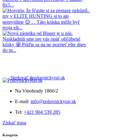
Sledovať #polovnickyraj.sk
Na Vinohrady 1866/2
E-mail:
info@polovnickyraj.sk
Tel:
+421 904 539 285
Získať trasu
Kategórie