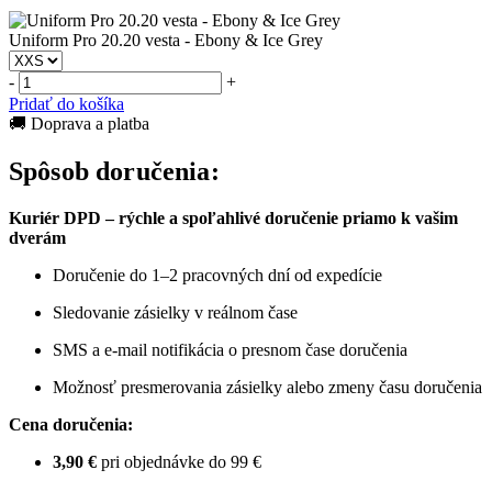
Uniform Pro 20.20 vesta - Ebony & Ice Grey
-
+
Pridať do košíka
🚚 Doprava a platba
Spôsob doručenia:
Kuriér DPD – rýchle a spoľahlivé doručenie priamo k vašim
dverám
Doručenie do 1–2 pracovných dní od expedície
Sledovanie zásielky v reálnom čase
SMS a e-mail notifikácia o presnom čase doručenia
Možnosť presmerovania zásielky alebo zmeny času doručenia
Cena doručenia:
3,90 €
pri objednávke do 99 €