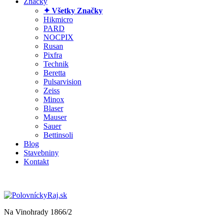
Značky
✦ Všetky Značky
Hikmicro
PARD
NOCPIX
Rusan
Pixfra
Technik
Beretta
Pulsarvision
Zeiss
Minox
Blaser
Mauser
Sauer
Bettinsoli
Blog
Stavebniny
Kontakt
Na Vinohrady 1866/2