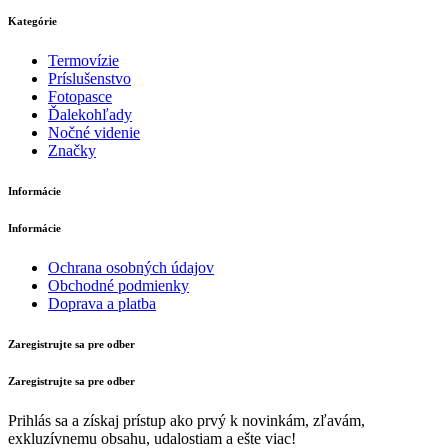
Kategórie
Termovízie
Príslušenstvo
Fotopasce
Ďalekohľady
Nočné videnie
Značky
Informácie
Informácie
Ochrana osobných údajov
Obchodné podmienky
Doprava a platba
Zaregistrujte sa pre odber
Zaregistrujte sa pre odber
Prihlás sa a získaj prístup ako prvý k novinkám, zľavám,
exkluzívnemu obsahu, udalostiam a ešte viac!