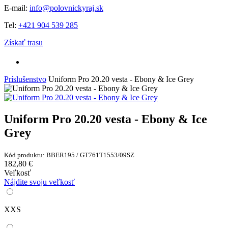
E-mail:
info@polovnickyraj.sk
Tel:
+421 904 539 285
Získať trasu
Príslušenstvo
Uniform Pro 20.20 vesta - Ebony & Ice Grey
Uniform Pro 20.20 vesta - Ebony & Ice
Grey
Kód produktu: BBER195 / GT761T1553/09SZ
182,80 €
Veľkosť
Nájdite svoju veľkosť
XXS