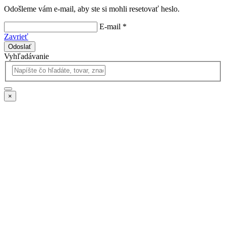
Odošleme vám e-mail, aby ste si mohli resetovať heslo.
E-mail *
Zavrieť
Odoslať
Vyhľadávanie
×