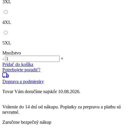
3XL
4XL
5XL
Množstvo
-
+
Pridať do košíka
Potrebujete poradiť?
Doprava a podmienky
Tovar Vám doručíme najskôr 10.08.2026.
Vrátenie do
14 dní
od nákupu. Poplatky za prepravu a platbu sú
nevratné.
Zaručene bezpečný nákup