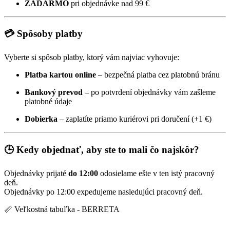
ZADARMO
pri objednávke nad 99 €
💳 Spôsoby platby
Vyberte si spôsob platby, ktorý vám najviac vyhovuje:
Platba kartou online
– bezpečná platba cez platobnú bránu
Bankový prevod
– po potvrdení objednávky vám zašleme
platobné údaje
Dobierka
– zaplatíte priamo kuriérovi pri doručení (+1 €)
🕒 Kedy objednať, aby ste to mali čo najskôr?
Objednávky prijaté
do 12:00
odosielame ešte v ten istý pracovný
deň.
Objednávky po 12:00 expedujeme nasledujúci pracovný deň.
📏 Veľkostná tabuľka - BERRETA