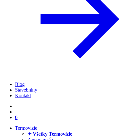
Blog
Stavebniny
Kontakt
0
Termovízie
✦ Všetky Termovízie
Zameriavače