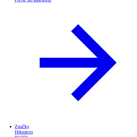
Značky
Hikmicro