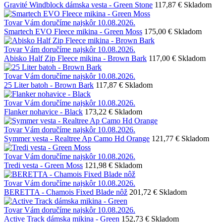
Gravité Windblock dámska vesta - Green Stone
117,87 €
Skladom
Tovar Vám doručíme najskôr 10.08.2026.
Smartech EVO Fleece mikina - Green Moss
175,00 €
Skladom
Tovar Vám doručíme najskôr 10.08.2026.
Abisko Half Zip Fleece mikina - Brown Bark
117,00 €
Skladom
Tovar Vám doručíme najskôr 10.08.2026.
25 Liter batoh - Brown Bark
117,87 €
Skladom
Tovar Vám doručíme najskôr 10.08.2026.
Flanker nohavice - Black
173,22 €
Skladom
Tovar Vám doručíme najskôr 10.08.2026.
Symmer vesta - Realtree Ap Camo Hd Orange
121,77 €
Skladom
Tovar Vám doručíme najskôr 10.08.2026.
Tredi vesta - Green Moss
121,98 €
Skladom
Tovar Vám doručíme najskôr 10.08.2026.
BERETTA - Chamois Fixed Blade nôž
201,72 €
Skladom
Tovar Vám doručíme najskôr 10.08.2026.
Active Track dámska mikina - Green
152,73 €
Skladom