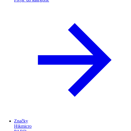
Značky
Hikmicro