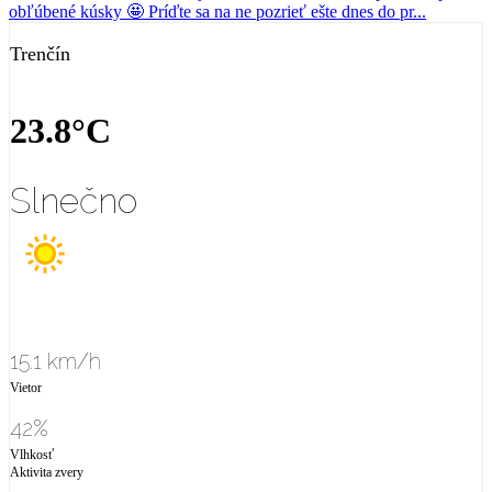
Trenčín
23.8°C
Slnečno
15.1 km/h
Vietor
42%
Vlhkosť
Aktivita zvery