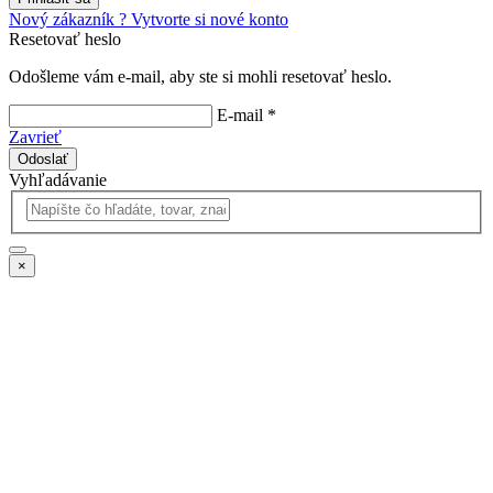
Nový zákazník ? Vytvorte si nové konto
Resetovať heslo
Odošleme vám e-mail, aby ste si mohli resetovať heslo.
E-mail *
Zavrieť
Odoslať
Vyhľadávanie
×