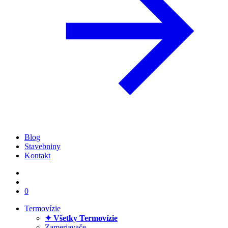
Blog
Stavebniny
Kontakt
0
Termovízie
✦ Všetky Termovízie
Zameriavače