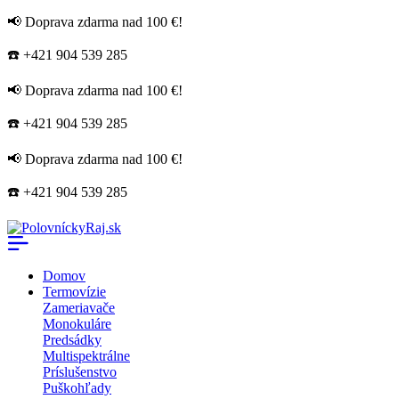
📢 Doprava zdarma nad 100 €!
☎️ +421 904 539 285
📢 Doprava zdarma nad 100 €!
☎️ +421 904 539 285
📢 Doprava zdarma nad 100 €!
☎️ +421 904 539 285
Domov
Termovízie
Zameriavače
Monokuláre
Predsádky
Multispektrálne
Príslušenstvo
Puškohľady