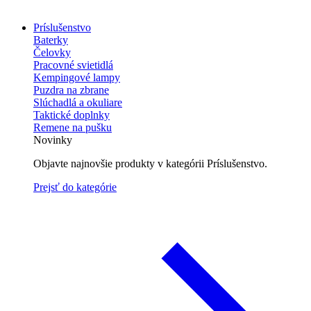
Príslušenstvo
Baterky
Čelovky
Pracovné svietidlá
Kempingové lampy
Puzdra na zbrane
Slúchadlá a okuliare
Taktické doplnky
Remene na pušku
Novinky
Objavte najnovšie produkty v kategórii Príslušenstvo.
Prejsť do kategórie