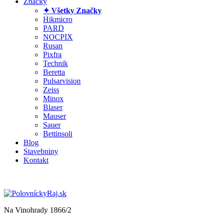
Značky
✦ Všetky Značky
Hikmicro
PARD
NOCPIX
Rusan
Pixfra
Technik
Beretta
Pulsarvision
Zeiss
Minox
Blaser
Mauser
Sauer
Bettinsoli
Blog
Stavebniny
Kontakt
Na Vinohrady 1866/2