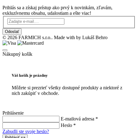
Prihlás sa a získaj prístup ako prvý k novinkám, zľavám,
exkluzívnemu obsahu, udalostiam a ešte viac!
Odoslať
© 2026 FARMICH s.r.o.. Made with
by Lukáš Behro
Nákupný košík
Váš košík je prázdny
Môžete si prezrieť všetky dostupné produkty a niektoré z
nich zakúpiť v obchode.
Prihlásenie
E-mailová adresa *
Heslo *
Zabudli ste svoje heslo?
Prihlásiť sa