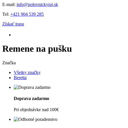
E-mail:
info@polovnickyraj.sk
Tel:
+421 904 539 285
Získať trasu
Remene na pušku
Značka
Všetky značky
Beretta
Doprava zadarmo
Pri objednávke nad 100€