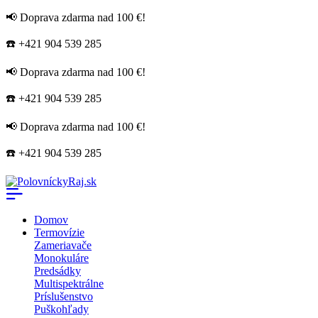
📢 Doprava zdarma nad 100 €!
☎️ +421 904 539 285
📢 Doprava zdarma nad 100 €!
☎️ +421 904 539 285
📢 Doprava zdarma nad 100 €!
☎️ +421 904 539 285
Domov
Termovízie
Zameriavače
Monokuláre
Predsádky
Multispektrálne
Príslušenstvo
Puškohľady