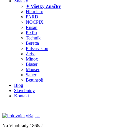
Značky
✦ Všetky Značky
Hikmicro
PARD
NOCPIX
Rusan
Pixfra
Technik
Beretta
Pulsarvision
Zeiss
Minox
Blaser
Mauser
Sauer
Bettinsoli
Blog
Stavebniny
Kontakt
Na Vinohrady 1866/2