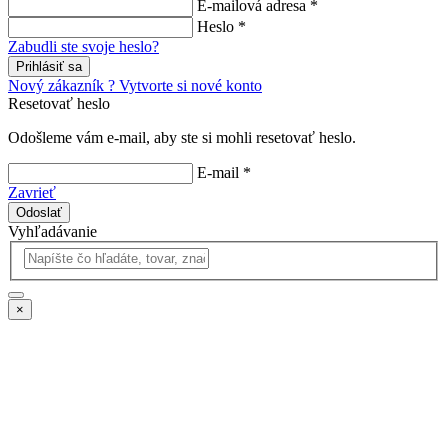
E-mailová adresa *
Heslo *
Zabudli ste svoje heslo?
Prihlásiť sa
Nový zákazník ? Vytvorte si nové konto
Resetovať heslo
Odošleme vám e-mail, aby ste si mohli resetovať heslo.
E-mail *
Zavrieť
Odoslať
Vyhľadávanie
×