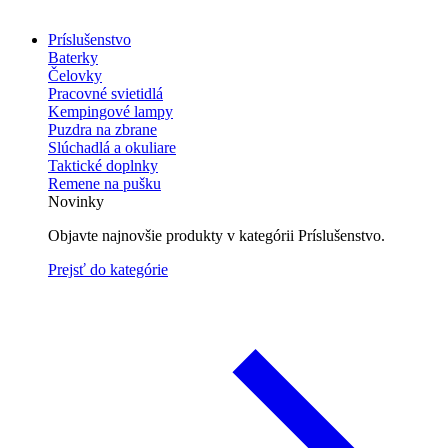
Príslušenstvo
Baterky
Čelovky
Pracovné svietidlá
Kempingové lampy
Puzdra na zbrane
Slúchadlá a okuliare
Taktické doplnky
Remene na pušku
Novinky
Objavte najnovšie produkty v kategórii Príslušenstvo.
Prejsť do kategórie