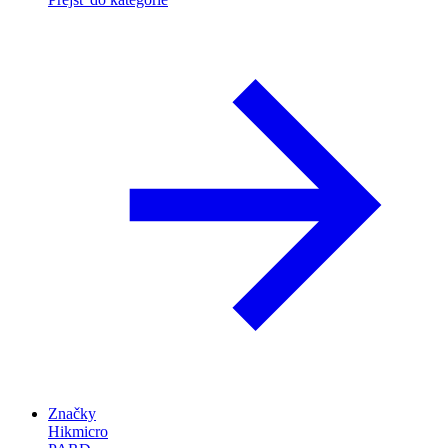
Značky
Hikmicro