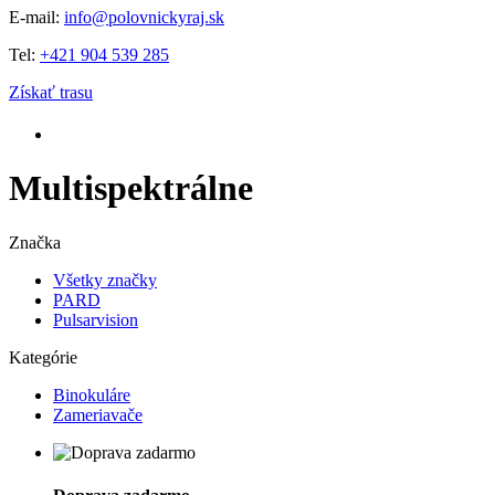
E-mail:
info@polovnickyraj.sk
Tel:
+421 904 539 285
Získať trasu
Multispektrálne
Značka
Všetky značky
PARD
Pulsarvision
Kategórie
Binokuláre
Zameriavače