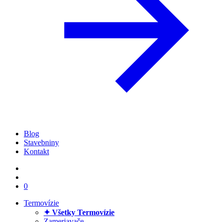
Blog
Stavebniny
Kontakt
0
Termovízie
✦ Všetky Termovízie
Zameriavače