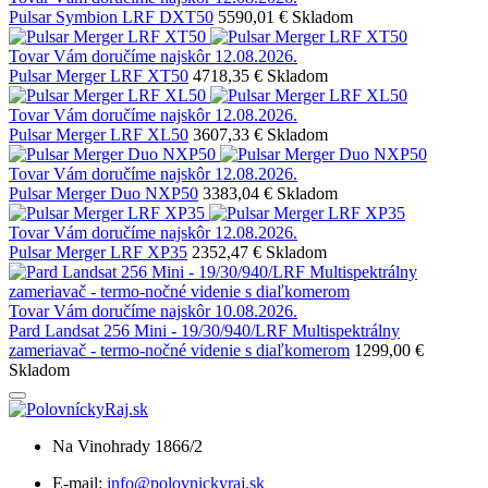
Pulsar Symbion LRF DXT50
5590,01 €
Skladom
Tovar Vám doručíme najskôr 12.08.2026.
Pulsar Merger LRF XT50
4718,35 €
Skladom
Tovar Vám doručíme najskôr 12.08.2026.
Pulsar Merger LRF XL50
3607,33 €
Skladom
Tovar Vám doručíme najskôr 12.08.2026.
Pulsar Merger Duo NXP50
3383,04 €
Skladom
Tovar Vám doručíme najskôr 12.08.2026.
Pulsar Merger LRF XP35
2352,47 €
Skladom
Tovar Vám doručíme najskôr 10.08.2026.
Pard Landsat 256 Mini - 19/30/940/LRF Multispektrálny
zameriavač - termo-nočné videnie s diaľkomerom
1299,00 €
Skladom
Na Vinohrady 1866/2
E-mail:
info@polovnickyraj.sk