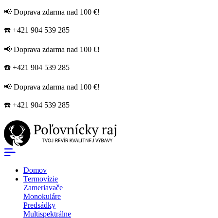
📢 Doprava zdarma nad 100 €!
☎️ +421 904 539 285
📢 Doprava zdarma nad 100 €!
☎️ +421 904 539 285
📢 Doprava zdarma nad 100 €!
☎️ +421 904 539 285
Domov
Termovízie
Zameriavače
Monokuláre
Predsádky
Multispektrálne