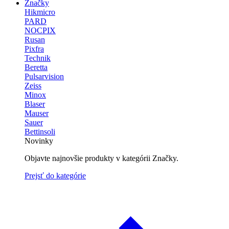
Značky
Hikmicro
PARD
NOCPIX
Rusan
Pixfra
Technik
Beretta
Pulsarvision
Zeiss
Minox
Blaser
Mauser
Sauer
Bettinsoli
Novinky
Objavte najnovšie produkty v kategórii Značky.
Prejsť do kategórie