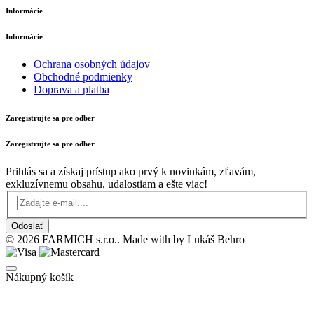
Informácie
Informácie
Ochrana osobných údajov
Obchodné podmienky
Doprava a platba
Zaregistrujte sa pre odber
Zaregistrujte sa pre odber
Prihlás sa a získaj prístup ako prvý k novinkám, zľavám,
exkluzívnemu obsahu, udalostiam a ešte viac!
Odoslať
© 2026 FARMICH s.r.o.. Made with
by Lukáš Behro
Nákupný košík