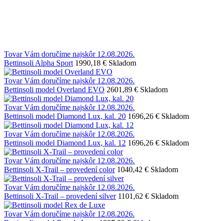
Tovar Vám doručíme najskôr 12.08.2026.
Bettinsoli Alpha Sport
1990,18 €
Skladom
Tovar Vám doručíme najskôr 12.08.2026.
Bettinsoli model Overland EVO
2601,89 €
Skladom
Tovar Vám doručíme najskôr 12.08.2026.
Bettinsoli model Diamond Lux, kal. 20
1696,26 €
Skladom
Tovar Vám doručíme najskôr 12.08.2026.
Bettinsoli model Diamond Lux, kal. 12
1696,26 €
Skladom
Tovar Vám doručíme najskôr 12.08.2026.
Bettinsoli X-Trail – provedení color
1040,42 €
Skladom
Tovar Vám doručíme najskôr 12.08.2026.
Bettinsoli X-Trail – provedení silver
1101,62 €
Skladom
Tovar Vám doručíme najskôr 12.08.2026.