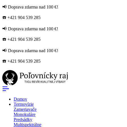
📢 Doprava zdarma nad 100 €!
☎️ +421 904 539 285
📢 Doprava zdarma nad 100 €!
☎️ +421 904 539 285
📢 Doprava zdarma nad 100 €!
☎️ +421 904 539 285
Domov
Termovízie
Zameriavače
Monokuláre
Predsádky
Multispektrálne