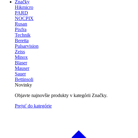
Značky
Hikmicro
PARD
NOCPIX
Rusan
Pixfra
Technik
Beretta
Pulsarvision
Zeiss
Minox
Blaser
Mauser
Sauer
Bettinsoli
Novinky
Objavte najnovšie produkty v kategórii Značky.
Prejsť do kategórie