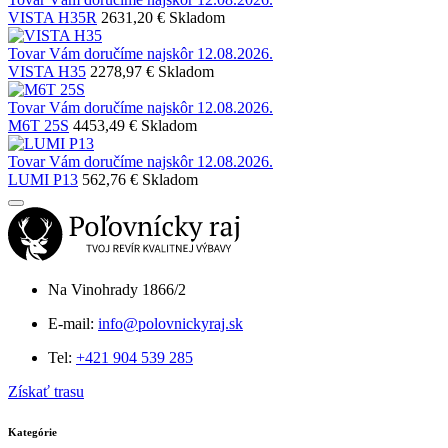
VISTA H35R
2631,20 €
Skladom
Tovar Vám doručíme najskôr 12.08.2026.
VISTA H35
2278,97 €
Skladom
Tovar Vám doručíme najskôr 12.08.2026.
M6T 25S
4453,49 €
Skladom
Tovar Vám doručíme najskôr 12.08.2026.
LUMI P13
562,76 €
Skladom
Na Vinohrady 1866/2
E-mail:
info@polovnickyraj.sk
Tel:
+421 904 539 285
Získať trasu
Kategórie