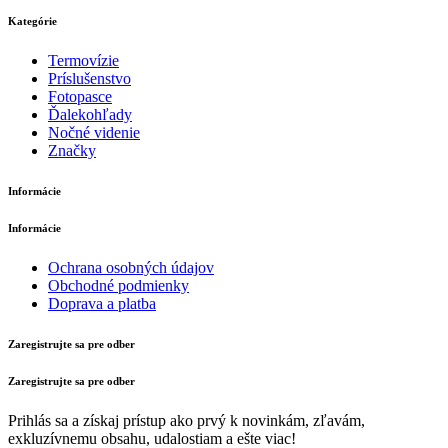
Kategórie
Termovízie
Príslušenstvo
Fotopasce
Ďalekohľady
Nočné videnie
Značky
Informácie
Informácie
Ochrana osobných údajov
Obchodné podmienky
Doprava a platba
Zaregistrujte sa pre odber
Zaregistrujte sa pre odber
Prihlás sa a získaj prístup ako prvý k novinkám, zľavám,
exkluzívnemu obsahu, udalostiam a ešte viac!