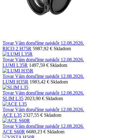
Tovar Vám doručíme najskôr 12.08.2026.
RICO 2 H75R
5987,92 €
Skladom
Tovar Vám doručíme najskôr 12.08.2026.
LUMI L35R
1497,59 €
Skladom
Tovar Vám doručíme najskôr 12.08.2026.
LUMI H35R
1983,42 €
Skladom
Tovar Vám doručíme najskôr 12.08.2026.
SLIM L35
2023,90 €
Skladom
Tovar Vám doručíme najskôr 12.08.2026.
ACE L35
2327,55 €
Skladom
Tovar Vám doručíme najskôr 12.08.2026.
ACE S60R
6680,23 €
Skladom