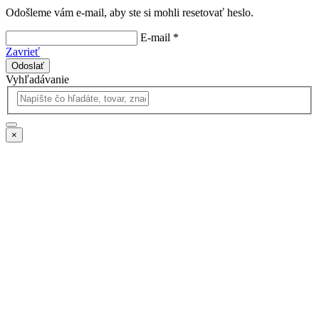
Odošleme vám e-mail, aby ste si mohli resetovať heslo.
E-mail *
Zavrieť
Odoslať
Vyhľadávanie
×