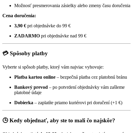
Možnosť presmerovania zásielky alebo zmeny času doručenia
Cena doručenia:
3,90 €
pri objednávke do 99 €
ZADARMO
pri objednávke nad 99 €
💳 Spôsoby platby
Vyberte si spôsob platby, ktorý vám najviac vyhovuje:
Platba kartou online
– bezpečná platba cez platobnú bránu
Bankový prevod
– po potvrdení objednávky vám zašleme
platobné údaje
Dobierka
– zaplatíte priamo kuriérovi pri doručení (+1 €)
🕒 Kedy objednať, aby ste to mali čo najskôr?