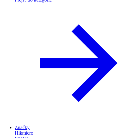
Značky
Hikmicro