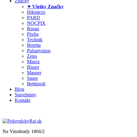
Značky
✦ Všetky Značky
Hikmicro
PARD
NOCPIX
Rusan
Pixfra
Technik
Beretta
Pulsarvision
Zeiss
Minox
Blaser
Mauser
Sauer
Bettinsoli
Blog
Stavebniny
Kontakt
Na Vinohrady 1866/2