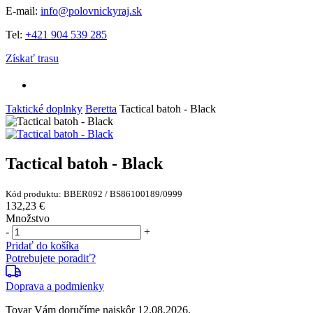
E-mail:
info@polovnickyraj.sk
Tel:
+421 904 539 285
Získať trasu
Taktické doplnky
Beretta
Tactical batoh - Black
Tactical batoh - Black
Kód produktu: BBER092 / BS86100189/0999
132,23 €
Množstvo
-
+
Pridať do košíka
Potrebujete poradiť?
Doprava a podmienky
Tovar Vám doručíme najskôr 12.08.2026.