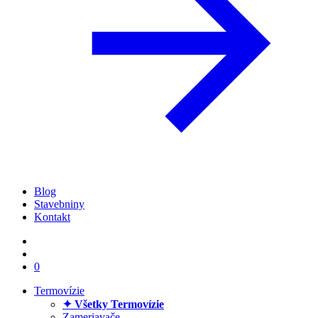
Blog
Stavebniny
Kontakt
0
Termovízie
✦ Všetky Termovízie
Zameriavače