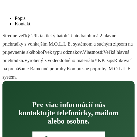
Popis
Kontakt
Stredne veľký 29L taktický batoh.Tento batoh má 2 hlavné
priehradky s vonkajším M.O.L.L.E. systémom a suchým zipsom na
pripevnenie akéhokoľvek typu odznakov.Vlastnosti:Veľká hlavná
priehradka.Vyrobený z vodeodolného materiáluYKK zipsRukoväť
na prenášanie.Ramenné popruhy.Kompresné popruhy. M.O.L.L.E.
systém.
Pre viac informácií nás
kontaktujte telefonicky, mailom
alebo osobne.