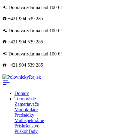
📢 Doprava zdarma nad 100 €!
☎️ +421 904 539 285
📢 Doprava zdarma nad 100 €!
☎️ +421 904 539 285
📢 Doprava zdarma nad 100 €!
☎️ +421 904 539 285
Domov
Termovízie
Zameriavače
Monokuláre
Predsádky
Multispektrálne
Príslušenstvo
Puškohľady