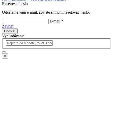
Resetovať heslo
Odošleme vám e-mail, aby ste si mohli resetovať heslo.
E-mail *
Zavrieť
Odoslať
Vyhľadávanie
×