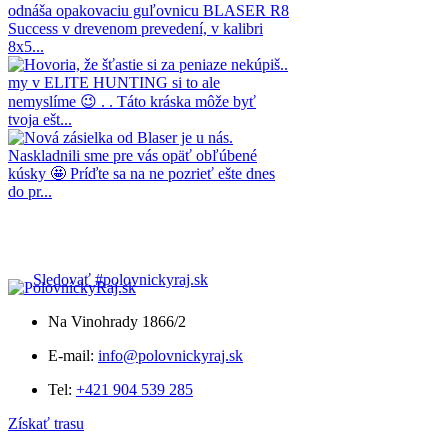
Sledovať #polovnickyraj.sk
Na Vinohrady 1866/2
E-mail:
info@polovnickyraj.sk
Tel:
+421 904 539 285
Získať trasu