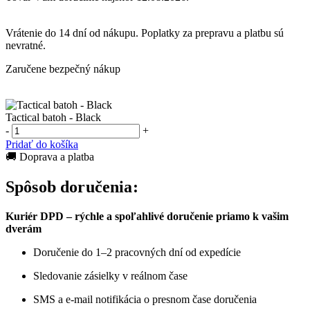
Vrátenie do
14 dní
od nákupu. Poplatky za prepravu a platbu sú
nevratné.
Zaručene bezpečný nákup
Tactical batoh - Black
-
+
Pridať do košíka
🚚 Doprava a platba
Spôsob doručenia:
Kuriér DPD – rýchle a spoľahlivé doručenie priamo k vašim
dverám
Doručenie do 1–2 pracovných dní od expedície
Sledovanie zásielky v reálnom čase
SMS a e-mail notifikácia o presnom čase doručenia