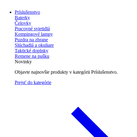
Príslušenstvo
Baterky
Čelovky
Pracovné svietidlá
Kempingové lampy
Puzdra na zbrane
Slúchadlá a okuliare
Taktické doplnky
Remene na pušku
Novinky
Objavte najnovšie produkty v kategórii Príslušenstvo.
Prejsť do kategórie