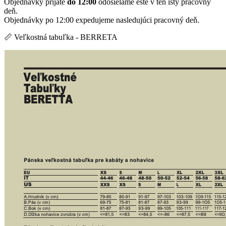
Objednávky prijaté
do 12:00
odosielame ešte v ten istý pracovný
deň.
Objednávky po 12:00 expedujeme nasledujúci pracovný deň.
📏 Veľkostná tabuľka - BERRETA