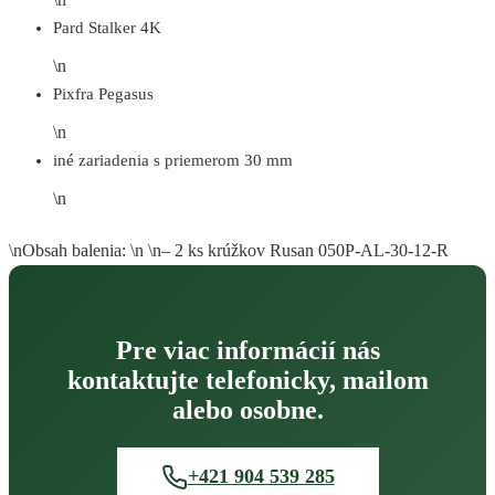
Pard Stalker 4K
\n
Pixfra Pegasus
\n
iné zariadenia s priemerom 30 mm
\n
\nObsah balenia: \n \n– 2 ks krúžkov Rusan 050P-AL-30-12-R
Pre viac informácií nás
kontaktujte telefonicky, mailom
alebo osobne.
+421 904 539 285