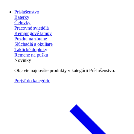
Príslušenstvo
Baterky
Čelovky
Pracovné svietidlá
Kempingové lampy
Puzdra na zbrane
Slúchadlá a okuliare
Taktické doplnky
Remene na pušku
Novinky
Objavte najnovšie produkty v kategórii Príslušenstvo.
Prejsť do kategórie