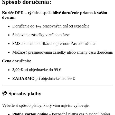
Spôsob doručenia:
Kuriér DPD – rýchle a spoľahlivé doručenie priamo k vašim
dverám
Doručenie do 1–2 pracovných dní od expedície
Sledovanie zásielky v reálnom čase
SMS a e-mail notifikácia o presnom čase doručenia
Možnosť presmerovania zásielky alebo zmeny času doručenia
Cena doručenia:
3,90 €
pri objednávke do 99 €
ZADARMO
pri objednávke nad 99 €
💳 Spôsoby platby
Vyberte si spôsob platby, ktorý vám najviac vyhovuje:
Platba kartou online
– bezpečná platba cez platobnú bránu