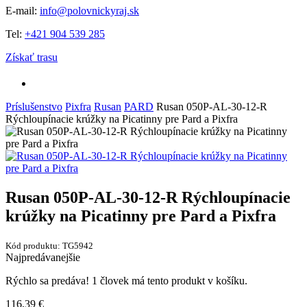
E-mail:
info@polovnickyraj.sk
Tel:
+421 904 539 285
Získať trasu
Príslušenstvo
Pixfra
Rusan
PARD
Rusan 050P-AL-30-12-R
Rýchloupínacie krúžky na Picatinny pre Pard a Pixfra
Rusan 050P-AL-30-12-R Rýchloupínacie
krúžky na Picatinny pre Pard a Pixfra
Kód produktu: TG5942
Najpredávanejšie
Rýchlo sa predáva! 1 človek má tento produkt v košíku.
116,39 €