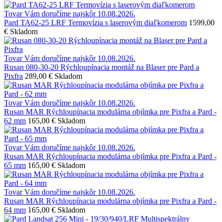
Tovar Vám doručíme najskôr 10.08.2026.
Pard TA62-25 LRF Termovízia s laserovým diaľkomerom
1599,00
€
Skladom
Tovar Vám doručíme najskôr 10.08.2026.
Rusan 080-30-20 Rýchloupínacia montáž na Blaser pre Pard a
Pixfra
289,00 €
Skladom
Tovar Vám doručíme najskôr 10.08.2026.
Rusan MAR Rýchloupínacia modulárna objímka pre Pixfra a Pard -
62 mm
165,00 €
Skladom
Tovar Vám doručíme najskôr 10.08.2026.
Rusan MAR Rýchloupínacia modulárna objímka pre Pixfra a Pard -
65 mm
165,00 €
Skladom
Tovar Vám doručíme najskôr 10.08.2026.
Rusan MAR Rýchloupínacia modulárna objímka pre Pixfra a Pard -
64 mm
165,00 €
Skladom