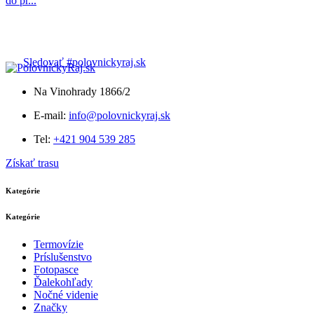
Sledovať #polovnickyraj.sk
Na Vinohrady 1866/2
E-mail:
info@polovnickyraj.sk
Tel:
+421 904 539 285
Získať trasu
Kategórie
Kategórie
Termovízie
Príslušenstvo
Fotopasce
Ďalekohľady
Nočné videnie
Značky