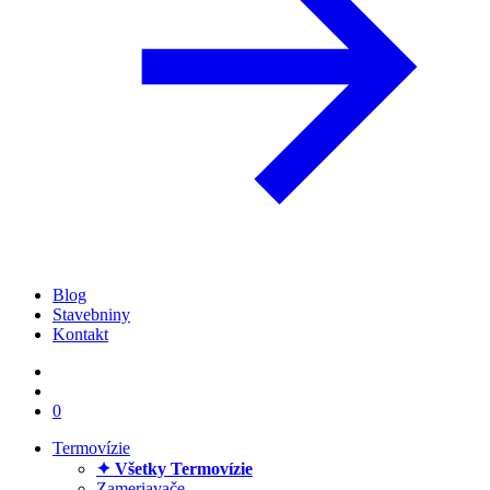
Blog
Stavebniny
Kontakt
0
Termovízie
✦ Všetky Termovízie
Zameriavače