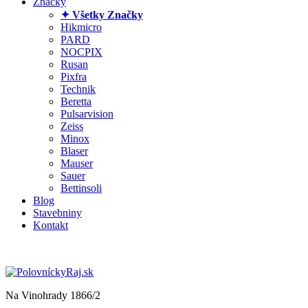
Značky
✦ Všetky Značky
Hikmicro
PARD
NOCPIX
Rusan
Pixfra
Technik
Beretta
Pulsarvision
Zeiss
Minox
Blaser
Mauser
Sauer
Bettinsoli
Blog
Stavebniny
Kontakt
Na Vinohrady 1866/2