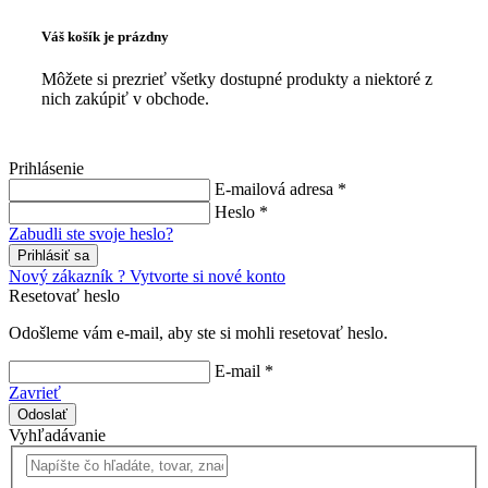
Váš košík je prázdny
Môžete si prezrieť všetky dostupné produkty a niektoré z
nich zakúpiť v obchode.
Prihlásenie
E-mailová adresa *
Heslo *
Zabudli ste svoje heslo?
Prihlásiť sa
Nový zákazník ? Vytvorte si nové konto
Resetovať heslo
Odošleme vám e-mail, aby ste si mohli resetovať heslo.
E-mail *
Zavrieť
Odoslať
Vyhľadávanie