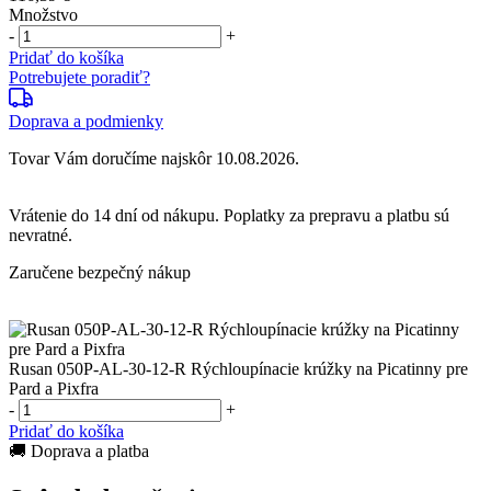
Množstvo
-
+
Pridať do košíka
Potrebujete poradiť?
Doprava a podmienky
Tovar Vám doručíme najskôr 10.08.2026.
Vrátenie do
14 dní
od nákupu. Poplatky za prepravu a platbu sú
nevratné.
Zaručene bezpečný nákup
Rusan 050P-AL-30-12-R Rýchloupínacie krúžky na Picatinny pre
Pard a Pixfra
-
+
Pridať do košíka
🚚 Doprava a platba