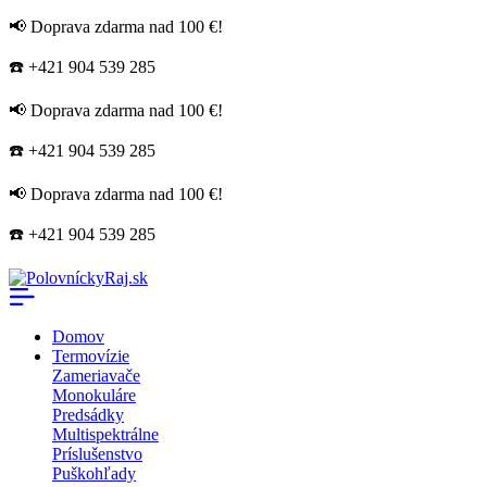
📢 Doprava zdarma nad 100 €!
☎️ +421 904 539 285
📢 Doprava zdarma nad 100 €!
☎️ +421 904 539 285
📢 Doprava zdarma nad 100 €!
☎️ +421 904 539 285
Domov
Termovízie
Zameriavače
Monokuláre
Predsádky
Multispektrálne
Príslušenstvo
Puškohľady