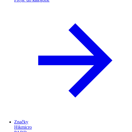
Značky
Hikmicro