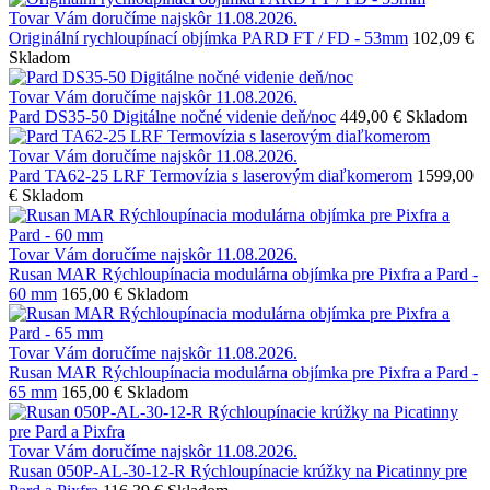
Tovar Vám doručíme najskôr 11.08.2026.
Originální rychloupínací objímka PARD FT / FD - 53mm
102,09 €
Skladom
Tovar Vám doručíme najskôr 11.08.2026.
Pard DS35-50 Digitálne nočné videnie deň/noc
449,00 €
Skladom
Tovar Vám doručíme najskôr 11.08.2026.
Pard TA62-25 LRF Termovízia s laserovým diaľkomerom
1599,00
€
Skladom
Tovar Vám doručíme najskôr 11.08.2026.
Rusan MAR Rýchloupínacia modulárna objímka pre Pixfra a Pard -
60 mm
165,00 €
Skladom
Tovar Vám doručíme najskôr 11.08.2026.
Rusan MAR Rýchloupínacia modulárna objímka pre Pixfra a Pard -
65 mm
165,00 €
Skladom
Tovar Vám doručíme najskôr 11.08.2026.
Rusan 050P-AL-30-12-R Rýchloupínacie krúžky na Picatinny pre