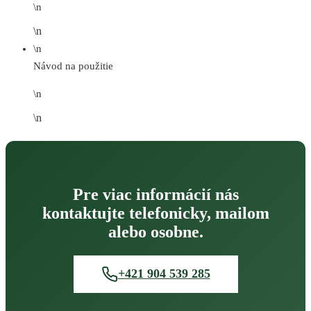
\n
\n
\n
Návod na použitie
\n
\n
Pre viac informácií nás
kontaktujte telefonicky, mailom
alebo osobne.
+421 904 539 285