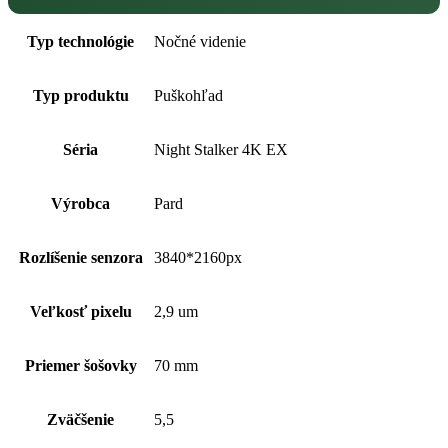
Typ technológie
Nočné videnie
Typ produktu
Puškohľad
Séria
Night Stalker 4K EX
Výrobca
Pard
Rozlíšenie senzora
3840*2160px
Veľkosť pixelu
2,9 um
Priemer šošovky
70 mm
Zväčšenie
5,5