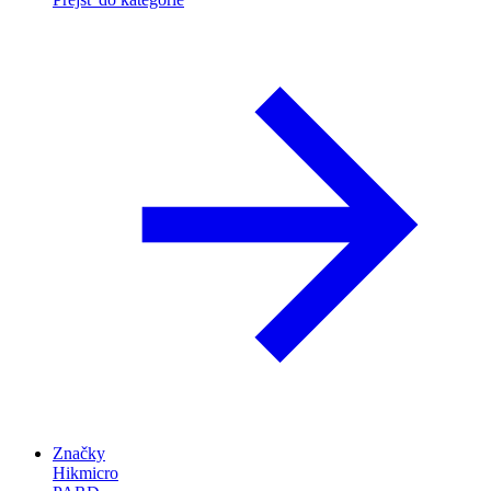
Značky
Hikmicro