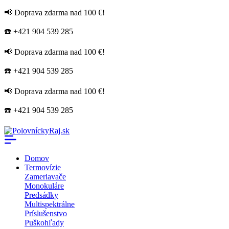
📢 Doprava zdarma nad 100 €!
☎️ +421 904 539 285
📢 Doprava zdarma nad 100 €!
☎️ +421 904 539 285
📢 Doprava zdarma nad 100 €!
☎️ +421 904 539 285
Domov
Termovízie
Zameriavače
Monokuláre
Predsádky
Multispektrálne
Príslušenstvo
Puškohľady