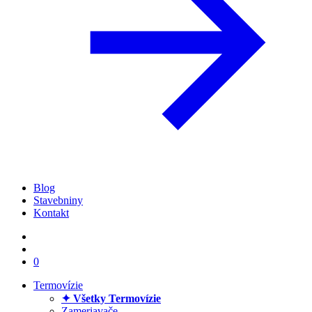
Blog
Stavebniny
Kontakt
0
Termovízie
✦ Všetky Termovízie
Zameriavače