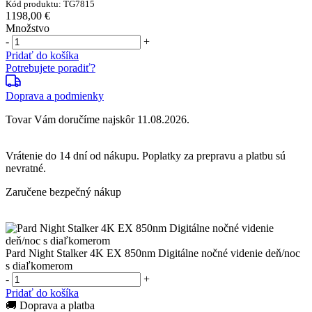
Kód produktu: TG7815
1198,00 €
Množstvo
-
+
Pridať do košíka
Potrebujete poradiť?
Doprava a podmienky
Tovar Vám doručíme najskôr 11.08.2026.
Vrátenie do
14 dní
od nákupu. Poplatky za prepravu a platbu sú
nevratné.
Zaručene bezpečný nákup
Pard Night Stalker 4K EX 850nm Digitálne nočné videnie deň/noc
s diaľkomerom
-
+
Pridať do košíka
🚚 Doprava a platba