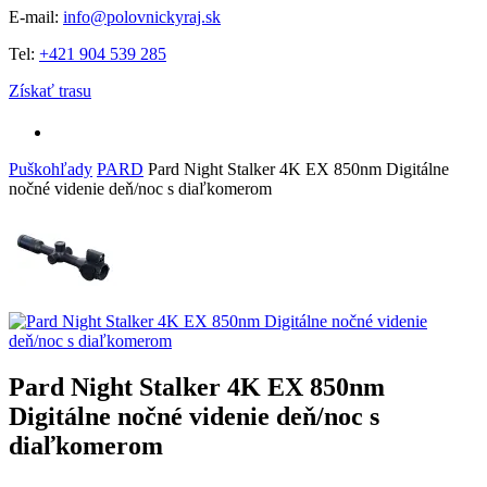
E-mail:
info@polovnickyraj.sk
Tel:
+421 904 539 285
Získať trasu
Puškohľady
PARD
Pard Night Stalker 4K EX 850nm Digitálne
nočné videnie deň/noc s diaľkomerom
Pard Night Stalker 4K EX 850nm
Digitálne nočné videnie deň/noc s
diaľkomerom