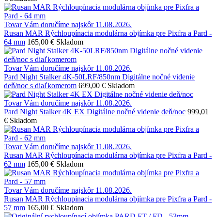
Tovar Vám doručíme najskôr 11.08.2026.
Rusan MAR Rýchloupínacia modulárna objímka pre Pixfra a Pard -
64 mm
165,00 €
Skladom
Tovar Vám doručíme najskôr 11.08.2026.
Pard Night Stalker 4K-50LRF/850nm Digitálne nočné videnie
deň/noc s diaľkomerom
699,00 €
Skladom
Tovar Vám doručíme najskôr 11.08.2026.
Pard Night Stalker 4K EX Digitálne nočné videnie deň/noc
999,01
€
Skladom
Tovar Vám doručíme najskôr 11.08.2026.
Rusan MAR Rýchloupínacia modulárna objímka pre Pixfra a Pard -
62 mm
165,00 €
Skladom
Tovar Vám doručíme najskôr 11.08.2026.
Rusan MAR Rýchloupínacia modulárna objímka pre Pixfra a Pard -
57 mm
165,00 €
Skladom