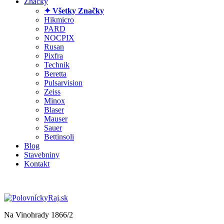
Značky
✦ Všetky Značky
Hikmicro
PARD
NOCPIX
Rusan
Pixfra
Technik
Beretta
Pulsarvision
Zeiss
Minox
Blaser
Mauser
Sauer
Bettinsoli
Blog
Stavebniny
Kontakt
Na Vinohrady 1866/2