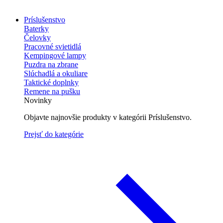
Príslušenstvo
Baterky
Čelovky
Pracovné svietidlá
Kempingové lampy
Puzdra na zbrane
Slúchadlá a okuliare
Taktické doplnky
Remene na pušku
Novinky
Objavte najnovšie produkty v kategórii Príslušenstvo.
Prejsť do kategórie