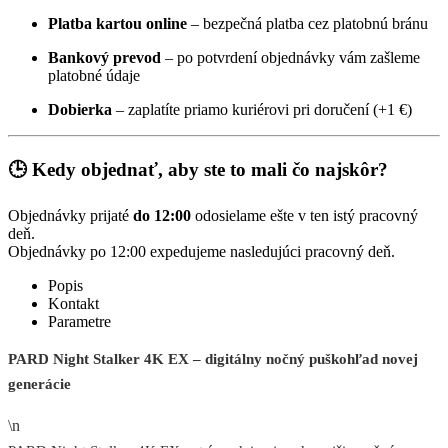
Platba kartou online
– bezpečná platba cez platobnú bránu
Bankový prevod
– po potvrdení objednávky vám zašleme
platobné údaje
Dobierka
– zaplatíte priamo kuriérovi pri doručení (+1 €)
🕒 Kedy objednať, aby ste to mali čo najskôr?
Objednávky prijaté
do 12:00
odosielame ešte v ten istý pracovný
deň.
Objednávky po 12:00 expedujeme nasledujúci pracovný deň.
Popis
Kontakt
Parametre
PARD Night Stalker 4K EX – digitálny nočný puškohľad novej
generácie
\n