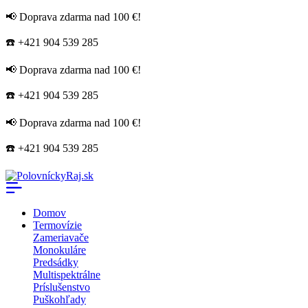
📢 Doprava zdarma nad 100 €!
☎️ +421 904 539 285
📢 Doprava zdarma nad 100 €!
☎️ +421 904 539 285
📢 Doprava zdarma nad 100 €!
☎️ +421 904 539 285
Domov
Termovízie
Zameriavače
Monokuláre
Predsádky
Multispektrálne
Príslušenstvo
Puškohľady