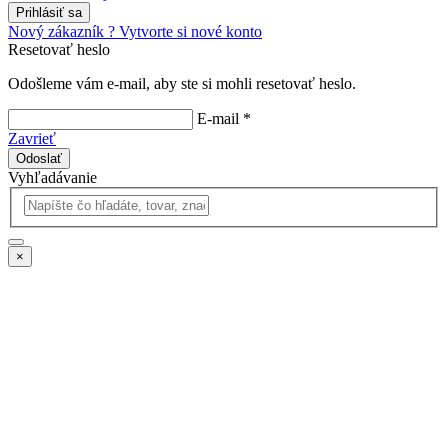
Prihlásiť sa
Nový zákazník ? Vytvorte si nové konto
Resetovať heslo
Odošleme vám e-mail, aby ste si mohli resetovať heslo.
E-mail *
Zavrieť
Odoslať
Vyhľadávanie
×