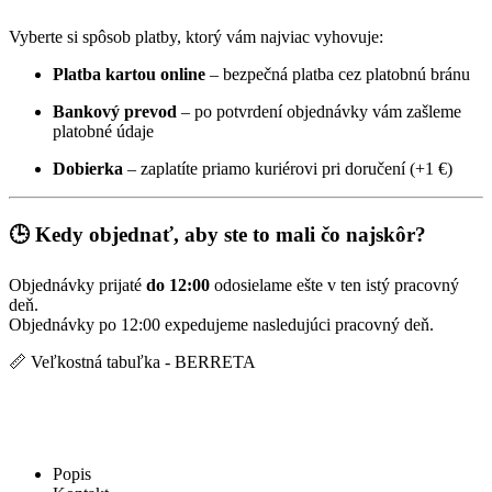
Vyberte si spôsob platby, ktorý vám najviac vyhovuje:
Platba kartou online
– bezpečná platba cez platobnú bránu
Bankový prevod
– po potvrdení objednávky vám zašleme
platobné údaje
Dobierka
– zaplatíte priamo kuriérovi pri doručení (+1 €)
🕒 Kedy objednať, aby ste to mali čo najskôr?
Objednávky prijaté
do 12:00
odosielame ešte v ten istý pracovný
deň.
Objednávky po 12:00 expedujeme nasledujúci pracovný deň.
📏 Veľkostná tabuľka - BERRETA
Popis