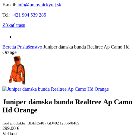
E-mail:
info@polovnickyraj.sk
Tel:
+421 904 539 285
Získať trasu
Beretta
Príslušenstvo
Juniper dámska bunda Realtree Ap Camo Hd
Orange
Juniper dámska bunda Realtree Ap Camo
Hd Orange
Kód produktu: BBER540 / GD402T2356/0469
299,00 €
Veľkosť