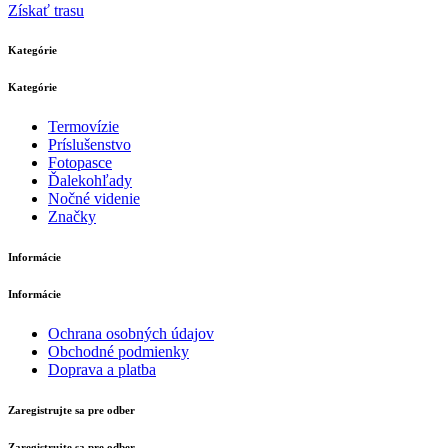
Získať trasu
Kategórie
Kategórie
Termovízie
Príslušenstvo
Fotopasce
Ďalekohľady
Nočné videnie
Značky
Informácie
Informácie
Ochrana osobných údajov
Obchodné podmienky
Doprava a platba
Zaregistrujte sa pre odber
Zaregistrujte sa pre odber