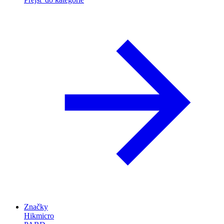
Značky
Hikmicro