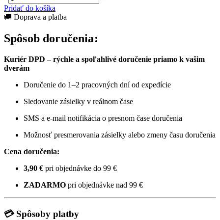
Pridať do košíka
🚚 Doprava a platba
Spôsob doručenia:
Kuriér DPD – rýchle a spoľahlivé doručenie priamo k vašim
dverám
Doručenie do 1–2 pracovných dní od expedície
Sledovanie zásielky v reálnom čase
SMS a e-mail notifikácia o presnom čase doručenia
Možnosť presmerovania zásielky alebo zmeny času doručenia
Cena doručenia:
3,90 €
pri objednávke do 99 €
ZADARMO
pri objednávke nad 99 €
💳 Spôsoby platby