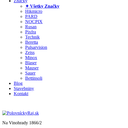
Značky
✦ Všetky Značky
Hikmicro
PARD
NOCPIX
Rusan
Pixfra
Technik
Beretta
Pulsarvision
Zeiss
Minox
Blaser
Mauser
Sauer
Bettinsoli
Blog
Stavebniny
Kontakt
Na Vinohrady 1866/2