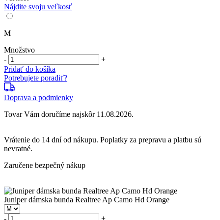
Nájdite svoju veľkosť
M
Množstvo
-
+
Pridať do košíka
Potrebujete poradiť?
Doprava a podmienky
Tovar Vám doručíme najskôr 11.08.2026.
Vrátenie do
14 dní
od nákupu. Poplatky za prepravu a platbu sú
nevratné.
Zaručene bezpečný nákup
Juniper dámska bunda Realtree Ap Camo Hd Orange
-
+