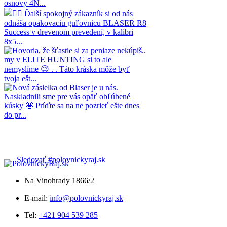
Sledovať #polovnickyraj.sk
Na Vinohrady 1866/2
E-mail:
info@polovnickyraj.sk
Tel:
+421 904 539 285