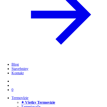
Blog
Stavebniny
Kontakt
0
Termovízie
✦ Všetky Termovízie
Zameriavače