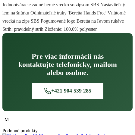
Jednootváracie zadné herné vrecko so zipsom SBS Nastaviteľný
lem na šnúrku Odnímateľné traky 'Beretta Hands Free' Vnútorné
vrecká na zips SBS Pogumované logo Beretta na ľavom rukáve
Strih: pravidelný strih Zloženie: 100,0% polyester
Pre viac informácií nás
kontaktujte telefonicky, mailom
alebo osobne.
+421 904 539 285
M
Podobné produkty