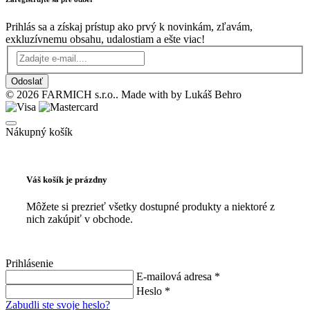
Prihlás sa a získaj prístup ako prvý k novinkám, zľavám,
exkluzívnemu obsahu, udalostiam a ešte viac!
Odoslať
© 2026 FARMICH s.r.o.. Made with
by Lukáš Behro
Nákupný košík
Váš košík je prázdny
Môžete si prezrieť všetky dostupné produkty a niektoré z
nich zakúpiť v obchode.
Prihlásenie
E-mailová adresa *
Heslo *
Zabudli ste svoje heslo?