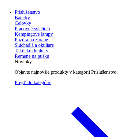
Príslušenstvo
Baterky
Čelovky
Pracovné svietidlá
Kempingové lampy
Puzdra na zbrane
Slúchadlá a okuliare
Taktické doplnky
Remene na pušku
Novinky
Objavte najnovšie produkty v kategórii Príslušenstvo.
Prejsť do kategórie