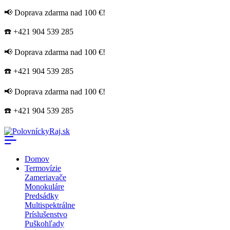
📢 Doprava zdarma nad 100 €!
☎️ +421 904 539 285
📢 Doprava zdarma nad 100 €!
☎️ +421 904 539 285
📢 Doprava zdarma nad 100 €!
☎️ +421 904 539 285
Domov
Termovízie
Zameriavače
Monokuláre
Predsádky
Multispektrálne
Príslušenstvo
Puškohľady