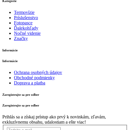
Kategórie
Termovízie
Príslušenstvo
Fotopasce
Ďalekohľady
Nočné videnie
Značky
Informácie
Informácie
Ochrana osobných údajov
Obchodné podmienky
Doprava a platba
Zaregistrujte sa pre odber
Zaregistrujte sa pre odber
Prihlás sa a získaj prístup ako prvý k novinkám, zľavám,
exkluzívnemu obsahu, udalostiam a ešte viac!