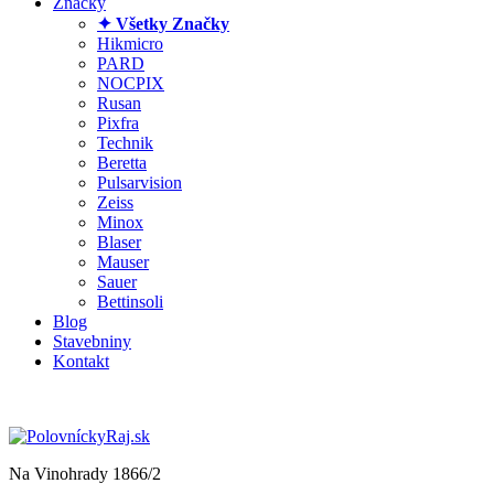
Značky
✦ Všetky Značky
Hikmicro
PARD
NOCPIX
Rusan
Pixfra
Technik
Beretta
Pulsarvision
Zeiss
Minox
Blaser
Mauser
Sauer
Bettinsoli
Blog
Stavebniny
Kontakt
Na Vinohrady 1866/2