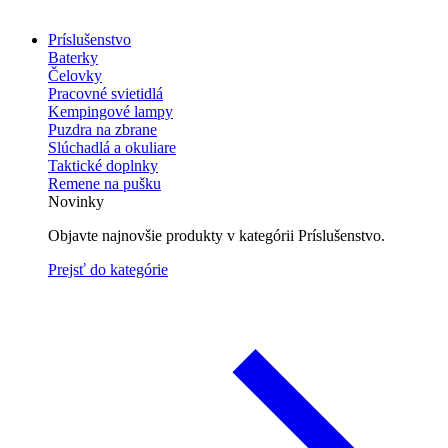
Príslušenstvo
Baterky
Čelovky
Pracovné svietidlá
Kempingové lampy
Puzdra na zbrane
Slúchadlá a okuliare
Taktické doplnky
Remene na pušku
Novinky
Objavte najnovšie produkty v kategórii Príslušenstvo.
Prejsť do kategórie