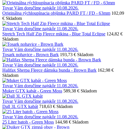
Tovar Vám doručíme najskôr 10.08.2026.
Originálna rýchloupínacia objímka PARD FT / FD - 63mm
102,09
€
Skladom
Tovar Vám doručíme najskôr 11.08.2026.
Stretch Tech Half Zip Fleece mikina - Blue Total Eclipse
124,82 €
Skladom
Tovar Vám doručíme najskôr 11.08.2026.
Tosark nohavice - Brown Bark
193,73 €
Skladom
Tovar Vám doručíme najskôr 11.08.2026.
Halifax Sherpa Fleece dámska bunda - Brown Bark
162,98 €
Skladom
Tovar Vám doručíme najskôr 11.08.2026.
Muker GTX kabát - Green Moss
589,38 €
Skladom
Tovar Vám doručíme najskôr 11.08.2026.
Dall 3L GTX kabát
718,63 €
Skladom
Tovar Vám doručíme najskôr 11.08.2026.
25 Liter batoh - Green Moss
144,98 €
Skladom