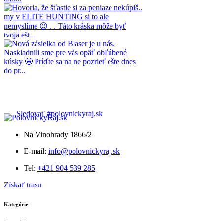
Sledovať #polovnickyraj.sk
Na Vinohrady 1866/2
E-mail:
info@polovnickyraj.sk
Tel:
+421 904 539 285
Získať trasu
Kategórie