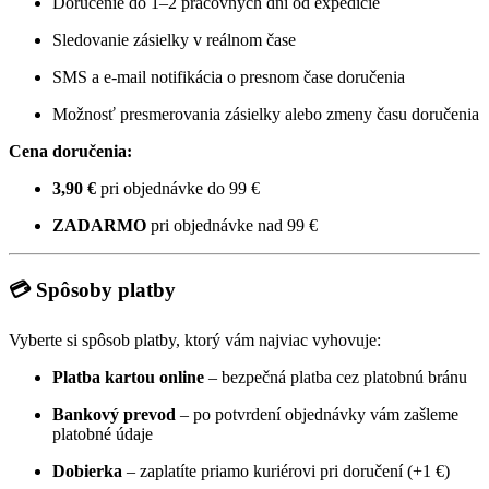
Doručenie do 1–2 pracovných dní od expedície
Sledovanie zásielky v reálnom čase
SMS a e-mail notifikácia o presnom čase doručenia
Možnosť presmerovania zásielky alebo zmeny času doručenia
Cena doručenia:
3,90 €
pri objednávke do 99 €
ZADARMO
pri objednávke nad 99 €
💳 Spôsoby platby
Vyberte si spôsob platby, ktorý vám najviac vyhovuje:
Platba kartou online
– bezpečná platba cez platobnú bránu
Bankový prevod
– po potvrdení objednávky vám zašleme
platobné údaje
Dobierka
– zaplatíte priamo kuriérovi pri doručení (+1 €)