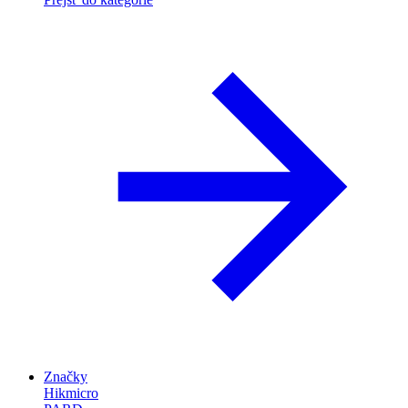
Značky
Hikmicro