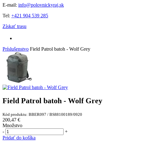
E-mail:
info@polovnickyraj.sk
Tel:
+421 904 539 285
Získať trasu
Príslušenstvo
Field Patrol batoh - Wolf Grey
Field Patrol batoh - Wolf Grey
Kód produktu: BBER097 / BS88100189/0920
200,47 €
Množstvo
-
+
Pridať do košíka