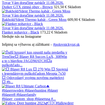
Tovar Vám doručíme najskôr 11.08.2026.
Duiker GTX zimná obuv - Brown
321,50 €
Skladom
Tovar Vám doručíme najskôr 11.08.2026.
Bakhold/Silent Thermo kabát - Green Moss
609,90 €
Skladom
Tovar Vám doručíme najskôr 11.08.2026.
Flanker nohavice - Black
173,22 €
Skladom
Sledujte nás na Instagrame
Inšpiruj sa výbavou aj zážitkami –
#polovnickyraj.sk