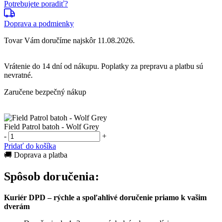
Potrebujete poradiť?
Doprava a podmienky
Tovar Vám doručíme najskôr 11.08.2026.
Vrátenie do
14 dní
od nákupu. Poplatky za prepravu a platbu sú
nevratné.
Zaručene bezpečný nákup
Field Patrol batoh - Wolf Grey
-
+
Pridať do košíka
🚚 Doprava a platba
Spôsob doručenia:
Kuriér DPD – rýchle a spoľahlivé doručenie priamo k vašim
dverám