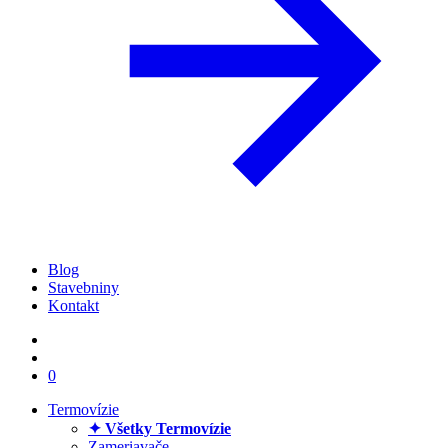
Blog
Stavebniny
Kontakt
0
Termovízie
✦ Všetky Termovízie
Zameriavače