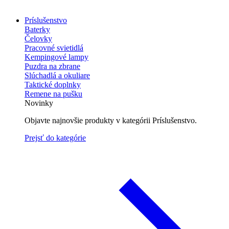
Príslušenstvo
Baterky
Čelovky
Pracovné svietidlá
Kempingové lampy
Puzdra na zbrane
Slúchadlá a okuliare
Taktické doplnky
Remene na pušku
Novinky
Objavte najnovšie produkty v kategórii Príslušenstvo.
Prejsť do kategórie