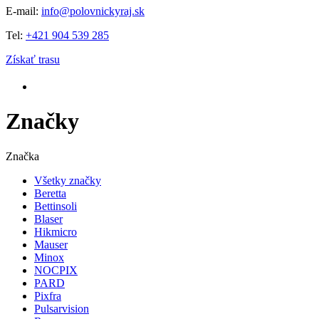
E-mail:
info@polovnickyraj.sk
Tel:
+421 904 539 285
Získať trasu
Značky
Značka
Všetky značky
Beretta
Bettinsoli
Blaser
Hikmicro
Mauser
Minox
NOCPIX
PARD
Pixfra
Pulsarvision