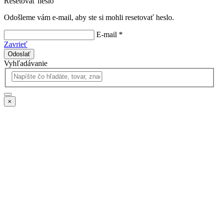
Resetovať heslo
Odošleme vám e-mail, aby ste si mohli resetovať heslo.
E-mail *
Zavrieť
Odoslať
Vyhľadávanie
×