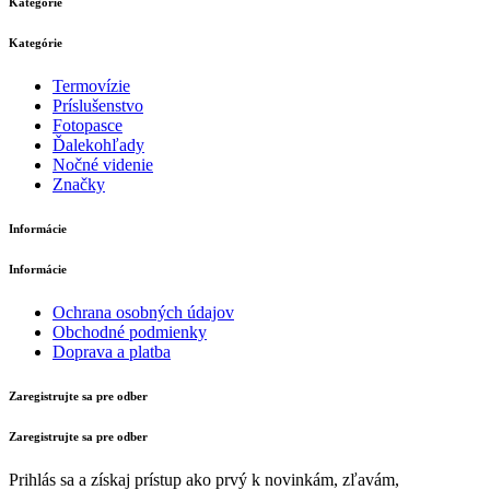
Kategórie
Kategórie
Termovízie
Príslušenstvo
Fotopasce
Ďalekohľady
Nočné videnie
Značky
Informácie
Informácie
Ochrana osobných údajov
Obchodné podmienky
Doprava a platba
Zaregistrujte sa pre odber
Zaregistrujte sa pre odber
Prihlás sa a získaj prístup ako prvý k novinkám, zľavám,