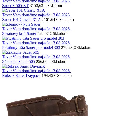
Tovar Vám doručíme najskôr 13.08.2026.
Sauer S 505 XT
3153,63 €
Skladom
Tovar Vám doručíme najskôr 13.08.2026.
Sauer 101 Classic XTA
2161,64 €
Skladom
Tovar Vám doručíme najskôr 13.08.2026.
Zbraňový kufr Sauer
529,07 €
Skladom
Tovar Vám doručíme najskôr 13.08.2026.
Picatinny lišta Sauer pro model 303
279,23 €
Skladom
Tovar Vám doručíme najskôr 13.08.2026.
Základna Sauer 505
256,00 €
Skladom
Tovar Vám doručíme najskôr 13.08.2026.
Ruksak Sauer Daypack
194,45 €
Skladom