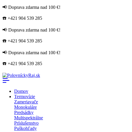
📢 Doprava zdarma nad 100 €!
☎️ +421 904 539 285
📢 Doprava zdarma nad 100 €!
☎️ +421 904 539 285
📢 Doprava zdarma nad 100 €!
☎️ +421 904 539 285
Domov
Termovízie
Zameriavače
Monokuláre
Predsádky
Multispektrálne
Príslušenstvo
Puškohľady