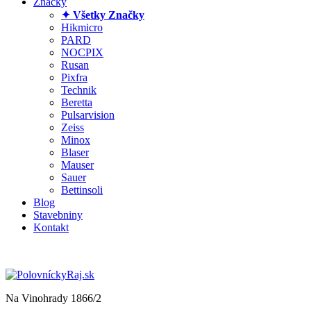
Značky
✦ Všetky Značky
Hikmicro
PARD
NOCPIX
Rusan
Pixfra
Technik
Beretta
Pulsarvision
Zeiss
Minox
Blaser
Mauser
Sauer
Bettinsoli
Blog
Stavebniny
Kontakt
Na Vinohrady 1866/2