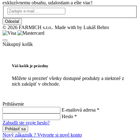
exkluzívnemu obsahu, udalostiam a ešte viac!
Odoslať
© 2026 FARMICH s.r.o.. Made with
by Lukáš Behro
Nákupný košík
Váš košík je prázdny
Môžete si prezrieť všetky dostupné produkty a niektoré z
nich zakúpiť v obchode.
Prihlásenie
E-mailová adresa *
Heslo *
Zabudli ste svoje heslo?
Prihlásiť sa
Nový zákazník ? Vytvorte si nové konto