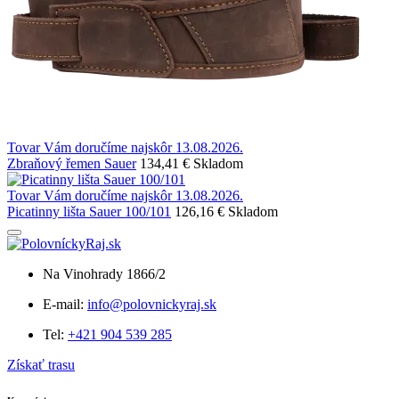
Tovar Vám doručíme najskôr 13.08.2026.
Zbraňový řemen Sauer
134,41 €
Skladom
Tovar Vám doručíme najskôr 13.08.2026.
Picatinny lišta Sauer 100/101
126,16 €
Skladom
Na Vinohrady 1866/2
E-mail:
info@polovnickyraj.sk
Tel:
+421 904 539 285
Získať trasu