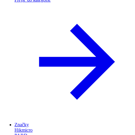
Značky
Hikmicro