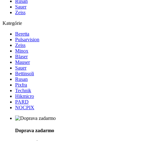
Rusan
Sauer
Zeiss
Kategórie
Beretta
Pulsarvision
Zeiss
Minox
Blaser
Mauser
Sauer
Bettinsoli
Rusan
Pixfra
Technik
Hikmicro
PARD
NOCPIX
Doprava zadarmo