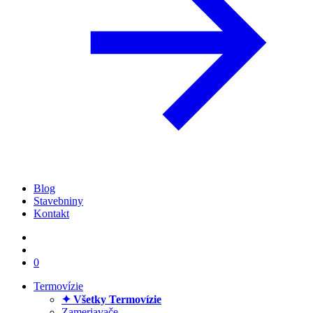
Blog
Stavebniny
Kontakt
0
Termovízie
✦ Všetky Termovízie
Zameriavače