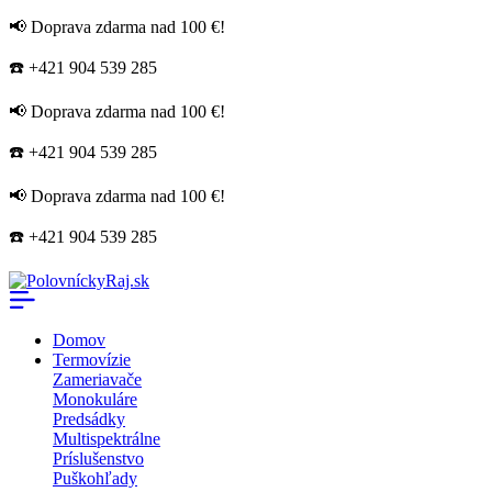
📢 Doprava zdarma nad 100 €!
☎️ +421 904 539 285
📢 Doprava zdarma nad 100 €!
☎️ +421 904 539 285
📢 Doprava zdarma nad 100 €!
☎️ +421 904 539 285
Domov
Termovízie
Zameriavače
Monokuláre
Predsádky
Multispektrálne
Príslušenstvo
Puškohľady