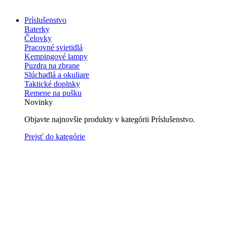
Príslušenstvo
Baterky
Čelovky
Pracovné svietidlá
Kempingové lampy
Puzdra na zbrane
Slúchadlá a okuliare
Taktické doplnky
Remene na pušku
Novinky
Objavte najnovšie produkty v kategórii Príslušenstvo.
Prejsť do kategórie