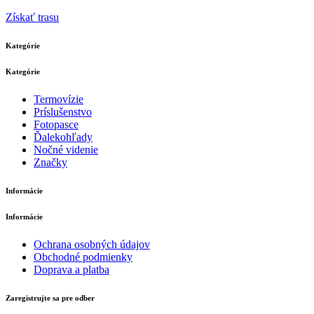
Získať trasu
Kategórie
Kategórie
Termovízie
Príslušenstvo
Fotopasce
Ďalekohľady
Nočné videnie
Značky
Informácie
Informácie
Ochrana osobných údajov
Obchodné podmienky
Doprava a platba
Zaregistrujte sa pre odber