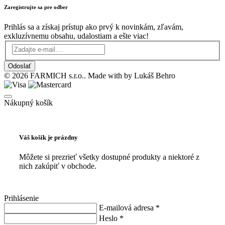
Zaregistrujte sa pre odber
Prihlás sa a získaj prístup ako prvý k novinkám, zľavám,
exkluzívnemu obsahu, udalostiam a ešte viac!
Odoslať
© 2026 FARMICH s.r.o.. Made with
by Lukáš Behro
Nákupný košík
Váš košík je prázdny
Môžete si prezrieť všetky dostupné produkty a niektoré z
nich zakúpiť v obchode.
Prihlásenie
E-mailová adresa *
Heslo *