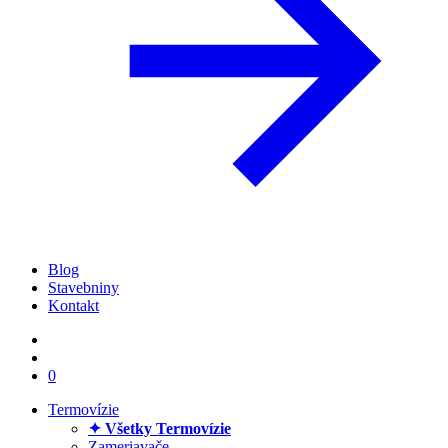
Blog
Stavebniny
Kontakt
0
Termovízie
✦ Všetky Termovízie
Zameriavače