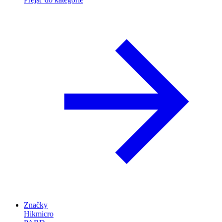
Značky
Hikmicro