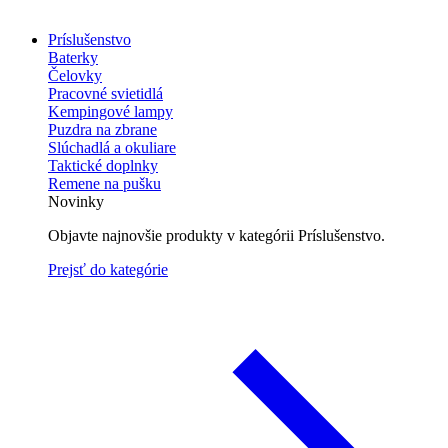
Príslušenstvo
Baterky
Čelovky
Pracovné svietidlá
Kempingové lampy
Puzdra na zbrane
Slúchadlá a okuliare
Taktické doplnky
Remene na pušku
Novinky
Objavte najnovšie produkty v kategórii Príslušenstvo.
Prejsť do kategórie