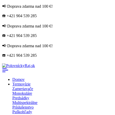
📢 Doprava zdarma nad 100 €!
☎️ +421 904 539 285
📢 Doprava zdarma nad 100 €!
☎️ +421 904 539 285
📢 Doprava zdarma nad 100 €!
☎️ +421 904 539 285
Domov
Termovízie
Zameriavače
Monokuláre
Predsádky
Multispektrálne
Príslušenstvo
Puškohľady