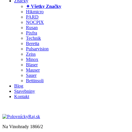
Značky
✦ Všetky Značky
Hikmicro
PARD
NOCPIX
Rusan
Pixfra
Technik
Beretta
Pulsarvision
Zeiss
Minox
Blaser
Mauser
Sauer
Bettinsoli
Blog
Stavebniny
Kontakt
Na Vinohrady 1866/2