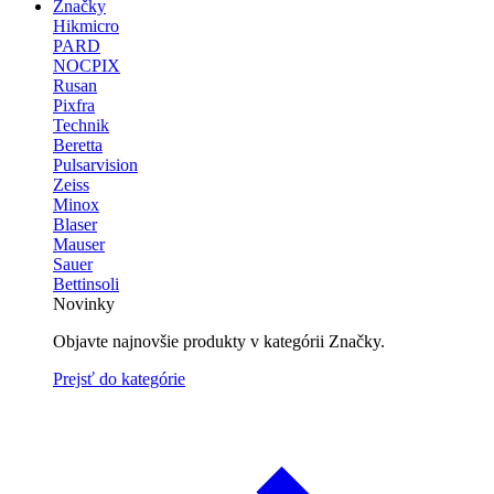
Značky
Hikmicro
PARD
NOCPIX
Rusan
Pixfra
Technik
Beretta
Pulsarvision
Zeiss
Minox
Blaser
Mauser
Sauer
Bettinsoli
Novinky
Objavte najnovšie produkty v kategórii Značky.
Prejsť do kategórie