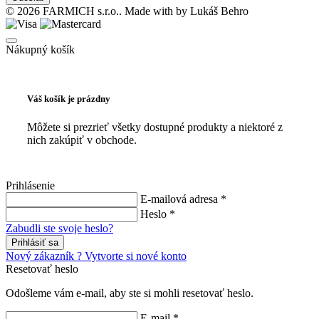
© 2026 FARMICH s.r.o.. Made with
by Lukáš Behro
Nákupný košík
Váš košík je prázdny
Môžete si prezrieť všetky dostupné produkty a niektoré z
nich zakúpiť v obchode.
Prihlásenie
E-mailová adresa *
Heslo *
Zabudli ste svoje heslo?
Prihlásiť sa
Nový zákazník ? Vytvorte si nové konto
Resetovať heslo
Odošleme vám e-mail, aby ste si mohli resetovať heslo.
E-mail *