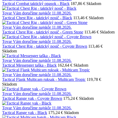
Tactical Combat taktický opasok - Black
187,86 €
Skladom
Tovar Vám doručíme najskôr 11.08.2026.
Tactical Chest Rig - taktický nosič - Black
113,46 €
Skladom
Tovar Vám doručíme najskôr 11.08.2026.
Tactical Chest Rig - taktický nosič - Green Stone
113,46 €
Skladom
Tovar Vám doručíme najskôr 11.08.2026.
Tactical Chest Rig - taktický nosič - Coyote Brown
113,46 €
Skladom
Tovar Vám doručíme najskôr 11.08.2026.
Tactical Messenger taška - Black
162,64 €
Skladom
Tovar Vám doručíme najskôr 11.08.2026.
Tactical Flank Multicam ruksak - Multicam Tropic
119,78 €
Skladom
Tovar Vám doručíme najskôr 11.08.2026.
Tactical Range vak - Coyote Brown
175,24 €
Skladom
Tovar Vám doručíme najskôr 11.08.2026.
Tactical Range vak - Black
175,24 €
Skladom