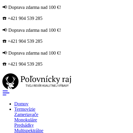
📢 Doprava zdarma nad 100 €!
☎️ +421 904 539 285
📢 Doprava zdarma nad 100 €!
☎️ +421 904 539 285
📢 Doprava zdarma nad 100 €!
☎️ +421 904 539 285
Domov
Termovízie
Zameriavače
Monokuláre
Predsádky
Multispektrálne