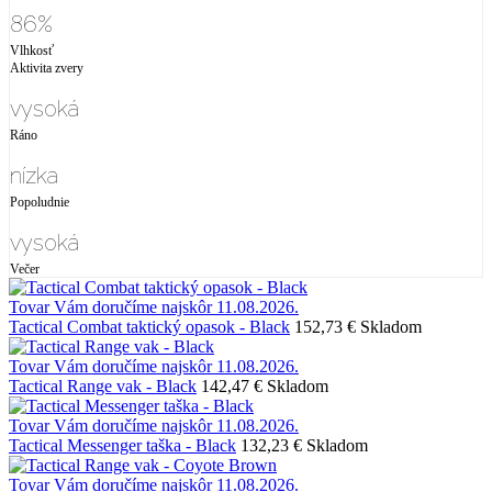
86%
Vlhkosť
Aktivita zvery
vysoká
Ráno
nízka
Popoludnie
vysoká
Večer
Tovar Vám doručíme najskôr 11.08.2026.
Tactical Combat taktický opasok - Black
152,73 €
Skladom
Tovar Vám doručíme najskôr 11.08.2026.
Tactical Range vak - Black
142,47 €
Skladom
Tovar Vám doručíme najskôr 11.08.2026.
Tactical Messenger taška - Black
132,23 €
Skladom
Tovar Vám doručíme najskôr 11.08.2026.