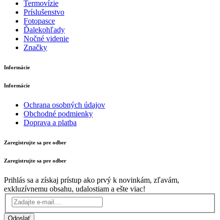
Termovízie
Príslušenstvo
Fotopasce
Ďalekohľady
Nočné videnie
Značky
Informácie
Informácie
Ochrana osobných údajov
Obchodné podmienky
Doprava a platba
Zaregistrujte sa pre odber
Zaregistrujte sa pre odber
Prihlás sa a získaj prístup ako prvý k novinkám, zľavám,
exkluzívnemu obsahu, udalostiam a ešte viac!
Odoslať