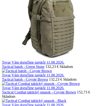
Tovar Vám doručíme najskôr 11.08.2026.
Tactical batoh - Green Stone
132,23 €
Skladom
Tovar Vám doručíme najskôr 11.08.2026.
Tactical batoh - Coyote Brown
132,23 €
Skladom
Tovar Vám doručíme najskôr 11.08.2026.
Tactical Combat taktický opasok - Coyote Brown
152,73 €
Skladom
Tovar Vám doručíme najskôr 11.08.2026.