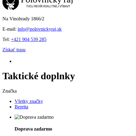
Na Vinohrady 1866/2
E-mail:
info@polovnickyraj.sk
Tel:
+421 904 539 285
Získať trasu
Taktické doplnky
Značka
Všetky značky
Beretta
Doprava zadarmo